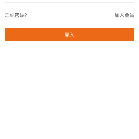
忘記密碼?
加入會員