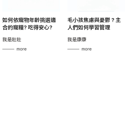
如何依寵物年齡挑選適
毛小孩焦慮與憂鬱 ? 主
合的寵糧? 吃得安心?
人們如何學習管理
我是壯壯
我是康康
more
more