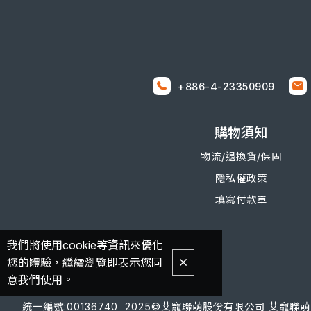
+886-4-
23350909
購物須知
物流/退換
貨/
保固
隱私權政策
填寫付款單
我們將使用cookie等資訊來優化
您的體驗，繼續瀏覽即表示您同
意我們使用。
統一編號:00136740
2025©艾寵聯萌股份有限公司 艾寵聯萌