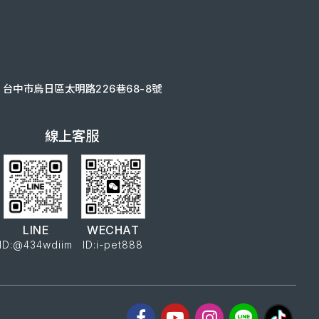
台中市烏日區太明路226巷68-8號
線上客服
LINE
WECHAT
ID:@434wdiim
ID:i-pet888