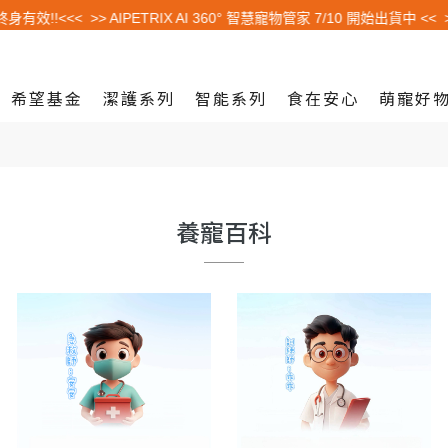
效!!<<<
>> AIPETRIX AI 360° 智慧寵物管家 7/10 開始出貨中 <<
>> 
希望基金
潔護系列
智能系列
食在安心
萌寵好
養寵百科