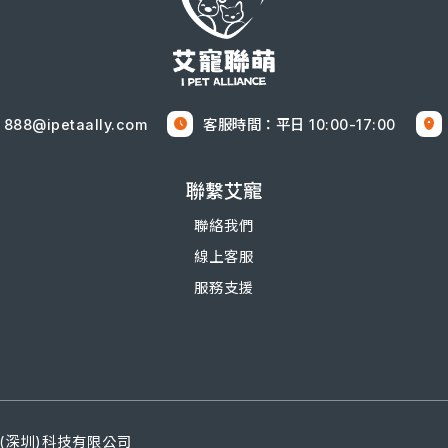
888@ipetaally.com
客服時間：平日 10:00-17:00
聯繫艾寵
聯絡我們
線上客服
服務支援
(深圳)科技有限公司