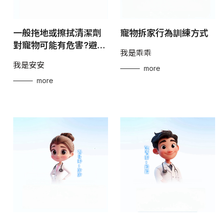
一般拖地或擦拭清潔劑
寵物拆家行為訓練方式
對寵物可能有危害?避免
我是乖乖
傷害我們的毛寶貝.應該
我是安安
more
如何選擇成份?
more