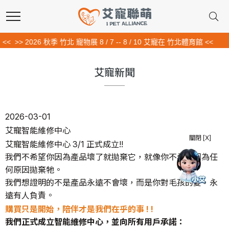
<<
>> 2026 秋季 竹北 寵物展 8 / 7 -- 8 / 10 艾寵在 竹北體育館 <<
艾寵新聞
2026-03-01
艾寵智能維修中心
關閉 [X]
艾寵智能維修中心 3/1 正式成立!!
我們不希望你因為產品壞了就拋棄它，就像你不希望因為任
何原因拋棄牠。
我們想證明的不是產品永遠不會壞，而是你對毛孩的愛，永
遠有人負責。
購買只是開始，陪伴才是我們在乎的事 ! !
我們正式成立智能維修中心，並向所有用戶承諾：