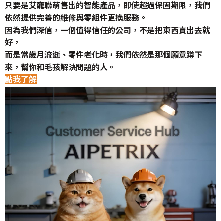
只要是艾寵聯萌售出的智能產品，即使超過保固期限，我們
依然提供完善的維修與零組件更換服務。
因為我們深信，一個值得信任的公司，不是把東西賣出去就
好，
而是當歲月流逝、零件老化時，我們依然是那個願意蹲下
來，幫你和毛孩解決問題的人。
點我了解