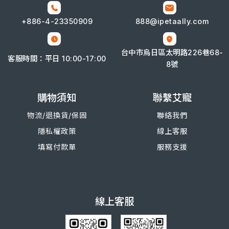
+886-4-
23350909
888@ipetaally.com
台中市烏日區太明路226巷68-
客服時間：平日 10:00-17:00
8號
購物須知
聯繫艾寵
物流/退換
貨/
保固
聯絡我們
隱私權政策
線上客服
填寫付款單
服務支援
線上客服