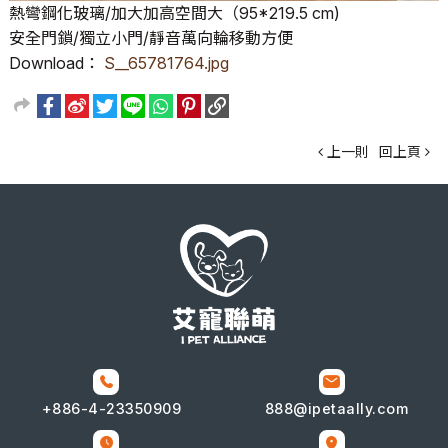
熱彎鋼化玻璃/加大加高空間大（95*219.5 cm)
安全門鎖/獨立小門/靜音萬向輪移動方便
Download：
S__65781764.jpg
上一則
回上頁
+886-4-
23350909
888@ipetaally.com