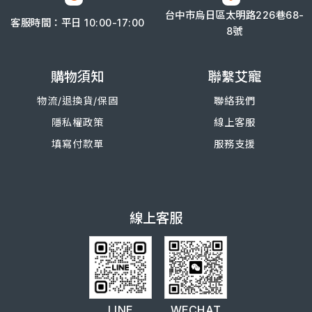
台中市烏日區太明路226巷68-
客服時間：平日 10:00-17:00
8號
購物須知
聯繫艾寵
物流/退換
貨/
保固
聯絡我們
隱私權政策
線上客服
填寫付款單
服務支援
線上客服
LINE
WECHAT