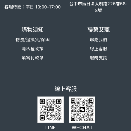
台中市烏日區太明路226巷68-
客服時間：平日 10:00-17:00
8號
購物須知
聯繫艾寵
物流/退換
貨/
保固
聯絡我們
隱私權政策
線上客服
填寫付款單
服務支援
線上客服
LINE
WECHAT