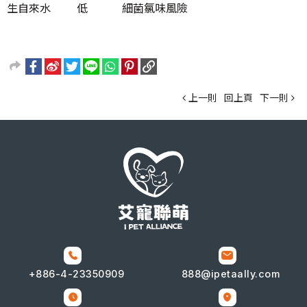
生自來水
低
細菌氯味風險
上一則
回上頁
下一則
+886-4-
23350909
888@ipetaally.com