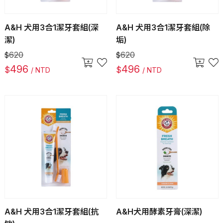
A&H 犬用3合1潔牙套組(深
A&H 犬用3合1潔牙套組(除
潔)
垢)
620
620
$
$
496
496
$
$
/ NTD
/ NTD
A&H 犬用3合1潔牙套組(抗
A&H犬用酵素牙膏(深潔)