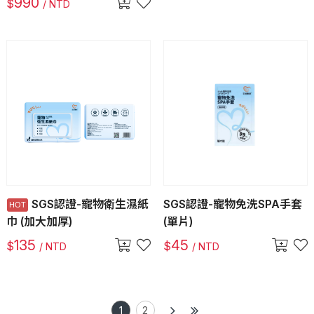
990
$
/ NTD
SGS認證-寵物衛生濕紙
SGS認證-寵物免洗SPA手套
巾 (加大加厚)
(單片)
135
45
$
$
/ NTD
/ NTD
1
2