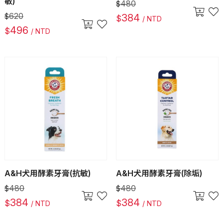
敏)
480
$
620
$
384
$
/ NTD
496
$
/ NTD
A&H犬用酵素牙膏(抗敏)
A&H犬用酵素牙膏(除垢)
480
480
$
$
384
384
$
$
/ NTD
/ NTD