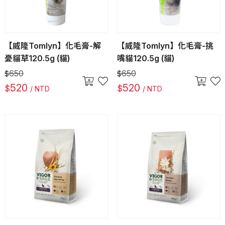
【威隆Tomlyn】化毛膏-解
【威隆Tomlyn】化毛膏-挑
憂貓草120.5g (貓)
嘴貓120.5g (貓)
650
650
$
$
520
520
$
$
/ NTD
/ NTD