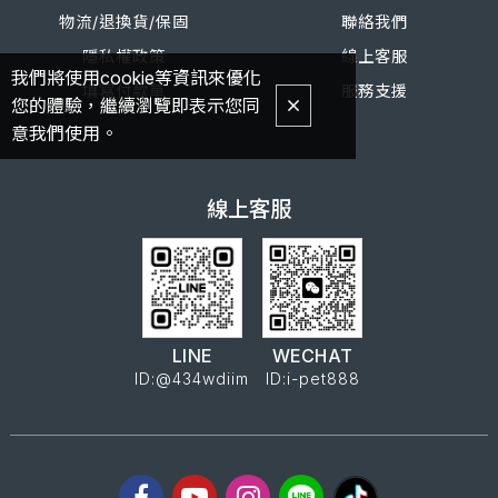
物流/退換
貨/
保固
聯絡我們
隱私權政策
線上客服
我們將使用cookie等資訊來優化
填寫付款單
服務支援
您的體驗，繼續瀏覽即表示您同
意我們使用。
線上客服
LINE
WECHAT
ID:@434wdiim
ID:i-pet888