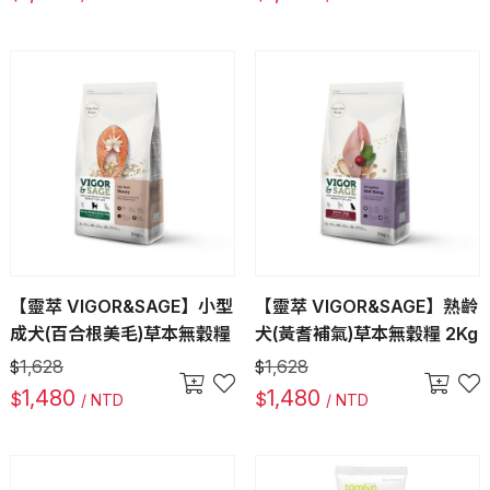
【靈萃 VIGOR&SAGE】小型
【靈萃 VIGOR&SAGE】熟齡
成犬(百合根美毛)草本無穀糧
犬(黃耆補氣)草本無穀糧 2Kg
1,628
1,628
$
$
1,480
1,480
$
$
/ NTD
/ NTD