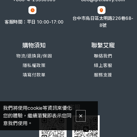
台中市烏日區太明路226巷68-
客服時間：平日 10:00-17:00
8號
購物須知
聯繫艾寵
物流/退換
貨/
保固
聯絡我們
隱私權政策
線上客服
填寫付款單
服務支援
線上客服
我們將使用cookie等資訊來優化
您的體驗，繼續瀏覽即表示您同
意我們使用。