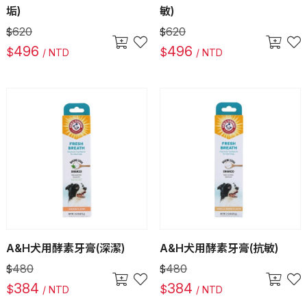
垢)
敏)
620
620
$
$
496
496
$
$
/ NTD
/ NTD
A&H犬用酵素牙膏(深潔)
A&H犬用酵素牙膏(抗敏)
480
480
$
$
384
384
$
$
/ NTD
/ NTD