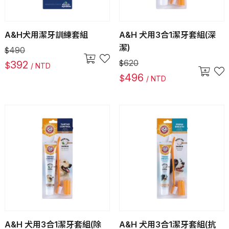
A&H犬用潔牙訓練套組
A&H 犬用3合1潔牙套組(深
潔)
490
$
620
392
$
$
/ NTD
496
$
/ NTD
A&H 犬用3合1潔牙套組(除
A&H 犬用3合1潔牙套組(抗