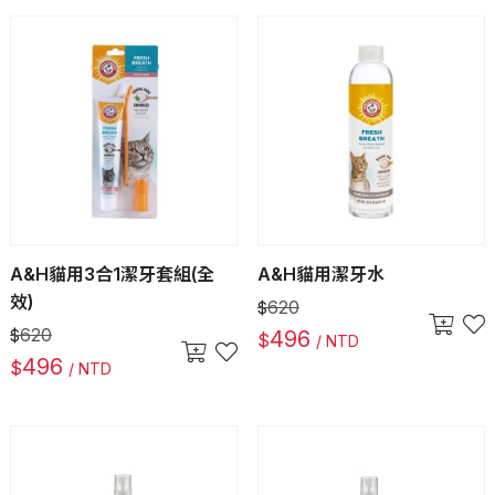
A&H貓用3合1潔牙套組(全
A&H貓用潔牙水
效)
620
$
620
$
496
$
/ NTD
496
$
/ NTD