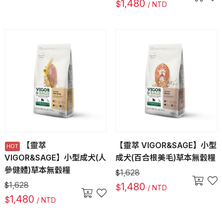
1,480
$
/ NTD
【靈萃
【靈萃 VIGOR&SAGE】小型
VIGOR&SAGE】小型成犬(人
成犬(百合根美毛)草本無穀糧
參健體)草本無穀糧
1,628
$
1,628
$
1,480
$
/ NTD
1,480
$
/ NTD