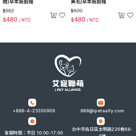
體)草本無穀糧
美毛)草本無穀糧
582
600
$
$
480
480
$
$
/ NTD
/ NTD
+886-4-
23350909
888@ipetaally.com
台中市烏日區太明路226巷68-
客服時間：平日 10:00-17:00