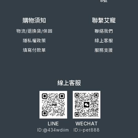
8號
購物須知
聯繫艾寵
物流/退換
貨/
保固
聯絡我們
隱私權政策
線上客服
填寫付款單
服務支援
線上客服
LINE
WECHAT
ID:@434wdiim
ID:i-pet888