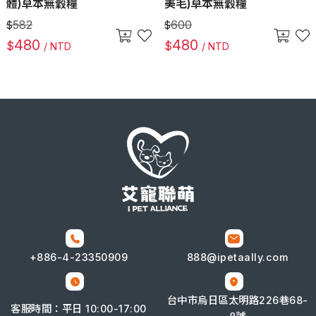
體)草本無穀糧
美毛)草本無穀糧
582
600
$
$
480
480
$
$
/ NTD
/ NTD
+886-4-
23350909
888@ipetaally.com
台中市烏日區太明路226巷68-
客服時間：平日 10:00-17:00