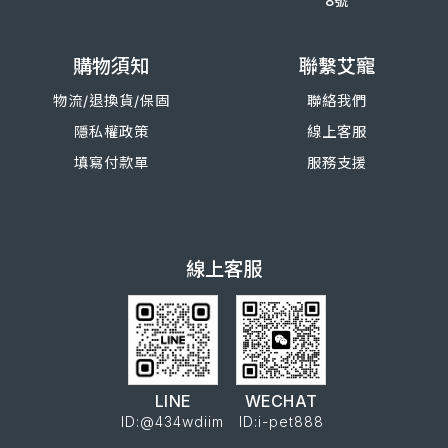
8號
購物須知
聯繫艾寵
物流/退換
貨/
保固
聯絡我們
隱私權政策
線上客服
填寫付款單
服務支援
線上客服
LINE
WECHAT
ID:@434wdiim
ID:i-pet888