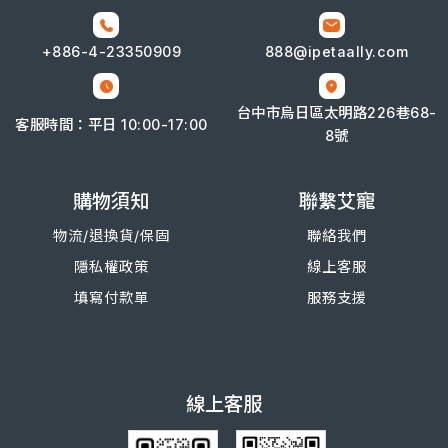
+886-4-
23350909
888@ipetaally.com
台中市烏日區太明路226巷68-
客服時間：平日 10:00-17:00
8號
購物須知
聯繫艾寵
物流/退換
貨/
保固
聯絡我們
隱私權政策
線上客服
填寫付款單
服務支援
線上客服