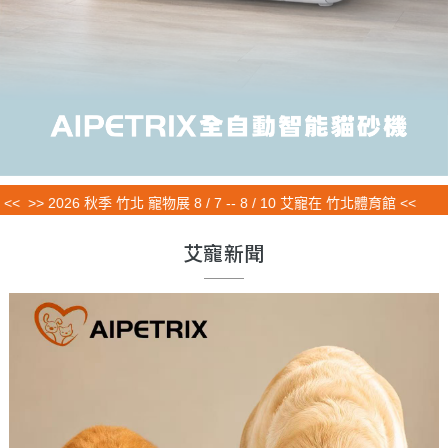
 2026 秋季 竹北 寵物展 8 / 7 -- 8 / 10 艾寵在 竹北體育館 <<
艾寵新聞