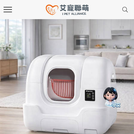
關閉 [X]