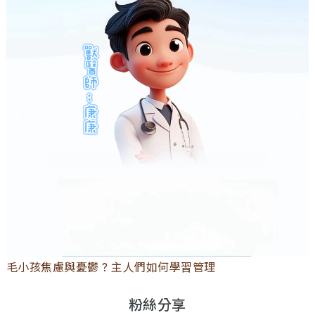
毛小孩焦慮與憂鬱 ? 主人們如何學習管理
粉絲分享