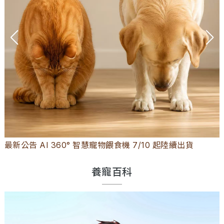
最新公告 AI 360° 智慧寵物餵食機 7/10 起陸續出貨
養寵百科