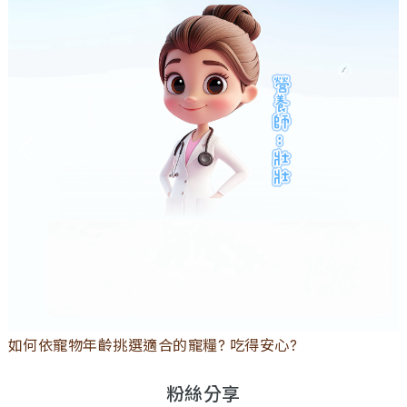
如何依寵物年齡挑選適合的寵糧? 吃得安心?
粉絲分享