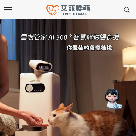
關閉 [X]