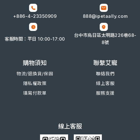
+886-4-
23350909
888@ipetaally.com
台中市烏日區太明路226巷68-
客服時間：平日 10:00-17:00
8號
購物須知
聯繫艾寵
物流/退換
貨/
保固
聯絡我們
隱私權政策
線上客服
填寫付款單
服務支援
線上客服