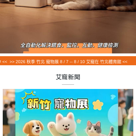
 2026 秋季 竹北 寵物展 8 / 7 -- 8 / 10 艾寵在 竹北體育館 <<
艾寵新聞