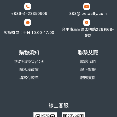
+886-4-
23350909
888@ipetaally.com
台中市烏日區太明路226巷68-
客服時間：平日 10:00-17:00
8號
購物須知
聯繫艾寵
物流/退換
貨/
保固
聯絡我們
隱私權政策
線上客服
填寫付款單
服務支援
線上客服