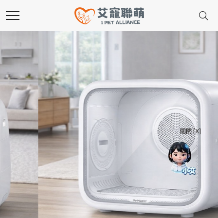
關閉 [X]