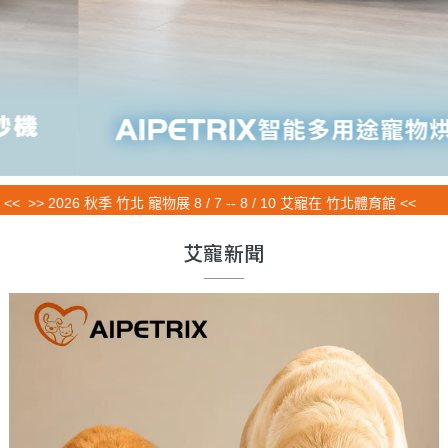
> 2026 秋季 竹北 寵物展 8 / 7 -- 8 / 10 艾寵在 竹北體育館 <<
艾寵新聞