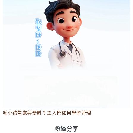
毛小孩焦慮與憂鬱 ? 主人們如何學習管理
粉絲分享