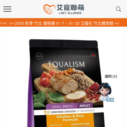
> 2026 秋季 竹北 寵物展 8 / 7 -- 8 / 10 艾寵在 竹北體育館 <<
關閉 [X]