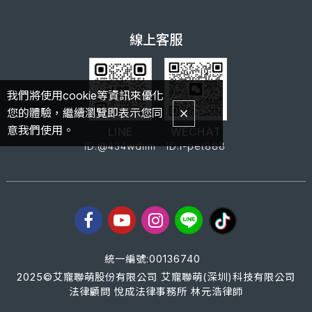
線上客服
我們將使用cookie等資訊來優化
您的體驗，繼續瀏覽即表示您同
意我們使用。
LINE
WECHAT
ID:@434wdiim
ID:i-pet888
統一編號:00136740
2025©艾寵聯萌股份有限公司 艾寵聯萌(深圳)科技有限公司
法律顧問 悅成法律事務所 林元浩律師