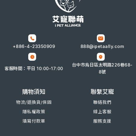
+886-4-
23350909
888@ipetaally.com
台中市烏日區太明路226巷68-
客服時間：平日 10:00-17:00
8號
購物須知
聯繫艾寵
物流/退換
貨/
保固
聯絡我們
隱私權政策
線上客服
填寫付款單
服務支援