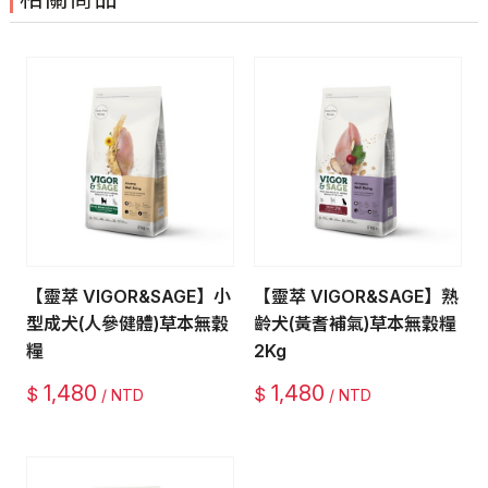
【靈萃 VIGOR&SAGE】小
【靈萃 VIGOR&SAGE】熟
型成犬(人參健體)草本無穀
齡犬(黃耆補氣)草本無穀糧
糧
2Kg
1,480
1,480
$
$
/ NTD
/ NTD