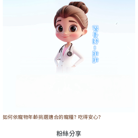
如何依寵物年齡挑選適合的寵糧? 吃得安心?
粉絲分享