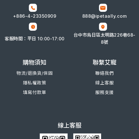
+886-4-
23350909
888@ipetaally.com
台中市烏日區太明路226巷68-
客服時間：平日 10:00-17:00
8號
購物須知
聯繫艾寵
物流/退換
貨/
保固
聯絡我們
隱私權政策
線上客服
填寫付款單
服務支援
線上客服