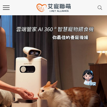
關閉 [X]