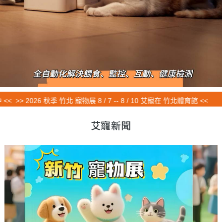
 2026 秋季 竹北 寵物展 8 / 7 -- 8 / 10 艾寵在 竹北體育館 <<
艾寵新聞