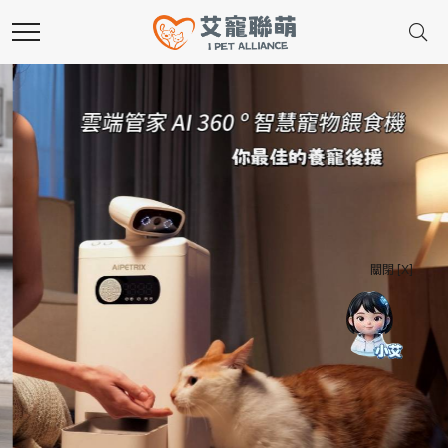
關閉 [X]