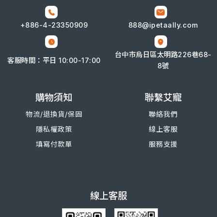
+886-4-
23350909
888@ipetaally.com
台中市烏日區太明路226巷68-
客服時間：平日 10:00-17:00
8號
購物須知
聯繫艾寵
物流/退換
貨/
保固
聯絡我們
隱私權政策
線上客服
填寫付款單
服務支援
線上客服