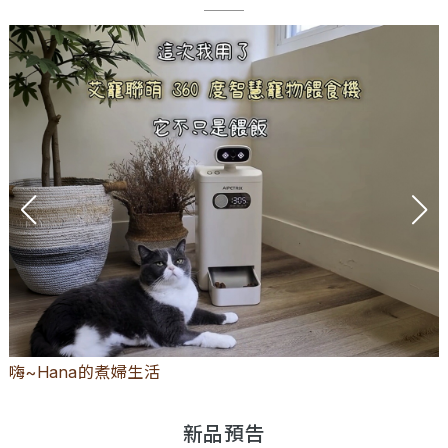
嗨~Hana的煮婦生活
新品預告