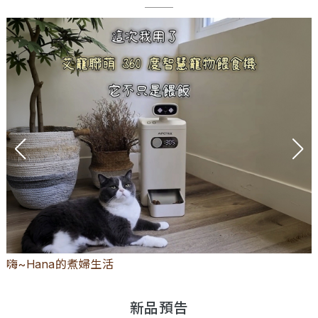
嗨~Hana的煮婦生活
新品預告