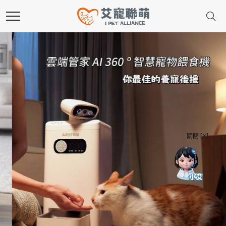
關閉 [X]