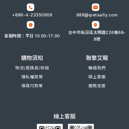
+886-4-
23350909
888@ipetaally.com
台中市烏日區太明路226巷68-
客服時間：平日 10:00-17:00
8號
購物須知
聯繫艾寵
物流/退換
貨/
保固
聯絡我們
隱私權政策
線上客服
填寫付款單
服務支援
線上客服