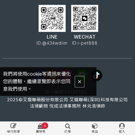
LINE
WECHAT
ID:@434wdiim
ID:i-pet888
我們將使用cookie等資訊來優化
您的體驗，繼續瀏覽即表示您同
意我們使用。
統一編號:00136740
2025©艾寵聯萌股份有限公司 艾寵聯萌(深圳)科技有限公司
法律顧問 悅成法律事務所 林元浩律師
0
填付款單
購物車
訂單
商品
登入