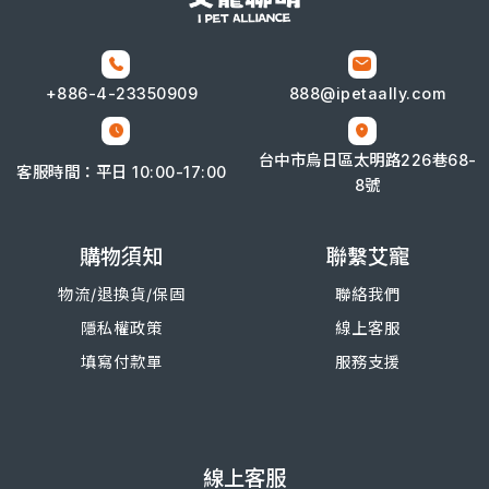
+886-4-
23350909
888@ipetaally.com
台中市烏日區太明路226巷68-
客服時間：平日 10:00-17:00
8號
購物須知
聯繫艾寵
物流/退換
貨/
保固
聯絡我們
隱私權政策
線上客服
填寫付款單
服務支援
線上客服